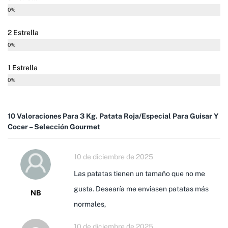
0%
2 Estrella
0%
1 Estrella
0%
10 Valoraciones Para
3 Kg. Patata Roja/Especial Para Guisar Y
Cocer – Selección Gourmet
10 de diciembre de 2025
Las patatas tienen un tamaño que no me
gusta. Desearía me enviasen patatas más
NB
normales,
10 de diciembre de 2025