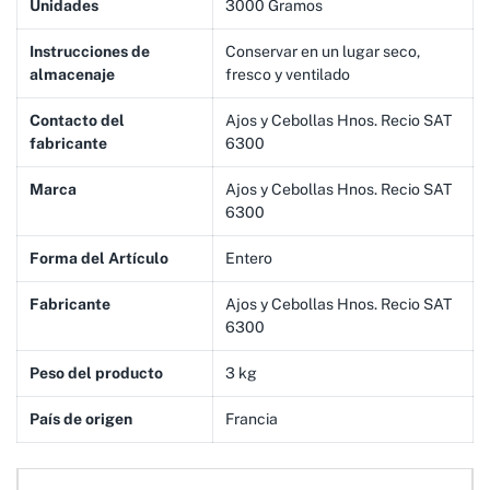
Unidades
‎3000 Gramos
Instrucciones de
‎Conservar en un lugar seco,
almacenaje
fresco y ventilado
Contacto del
‎Ajos y Cebollas Hnos. Recio SAT
fabricante
6300
Marca
‎Ajos y Cebollas Hnos. Recio SAT
6300
Forma del Artículo
‎Entero
Fabricante
‎Ajos y Cebollas Hnos. Recio SAT
6300
Peso del producto
‎3 kg
País de origen
‎Francia