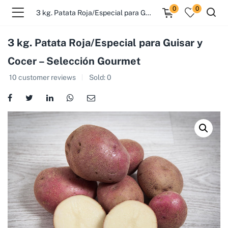
0
0
3 kg. Patata Roja/Especial para Guisar y Cocer – Selección Gourmet
3 kg. Patata Roja/Especial para Guisar y
Cocer – Selección Gourmet
10
customer reviews
Sold:
0