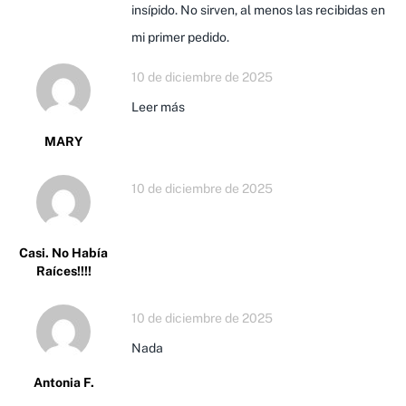
insípido. No sirven, al menos las recibidas en
mi primer pedido.
10 de diciembre de 2025
Leer más
MARY
10 de diciembre de 2025
Casi. No Había
Raíces!!!!
10 de diciembre de 2025
Nada
Antonia F.