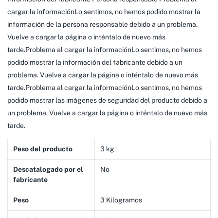
cargar la informaciónLo sentimos, no hemos podido mostrar la
información de la persona responsable debido a un problema.
Vuelve a cargar la página o inténtalo de nuevo más
tarde.Problema al cargar la informaciónLo sentimos, no hemos
podido mostrar la información del fabricante debido a un
problema. Vuelve a cargar la página o inténtalo de nuevo más
tarde.Problema al cargar la informaciónLo sentimos, no hemos
podido mostrar las imágenes de seguridad del producto debido a
un problema. Vuelve a cargar la página o inténtalo de nuevo más
tarde.
Peso del producto
‎3 kg
Descatalogado por el
‎No
fabricante
Peso
‎3 Kilogramos