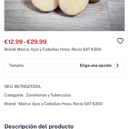
€
12.99
-
€
29.99
Brand:
Marca: Ajos y Cebollas Hnos. Recio SAT 6300
Tamaño
Elige una opción
SKU:
B07NDZXDDL
Categoría:
Zanahorias y Tubérculos
Brand:
Marca: Ajos y Cebollas Hnos. Recio SAT 6300
Descripción del producto