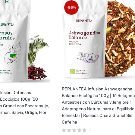
-96%
REPLANTEA Infusión Ashwagandha
fusión Defensas
Balance Ecológica 100g | Té Relajant
Ecológica 100g (50
Antiestrés con Cúrcuma y Jengibre |
n a Granel con Escaramujo,
Adaptógeno Natural para el Equilibrio
imón, Salvia, Ortiga, Flor
Bienestar | Rooibos Chai a Granel Sin
Cafeína
1