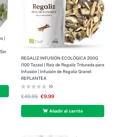
s |
 Sin
REGALIZ INFUSIÓN ECOLÓGICA 200G
(100 Tazas) | Raiz de Regaliz Triturada para
Infusión | Infusión de Regaliz Granel
REPLANTEA
10
€
49.95
€
9.99
Añadir al carrito