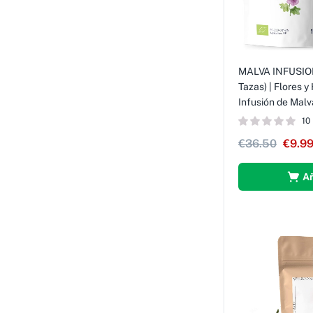
MALVA INFUSIO
Tazas) | Flores y
Infusión de Mal
10
€
36.50
€
9.9
Añ