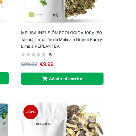
A
MELISA INFUSIÓN ECOLÓGICA 100g (50
Tazas) | Infusión de Melisa a Granel Pura y
Limpia REPLANTEA
10
€
99.90
€
9.99
Añadir al carrito
-80%