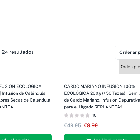
 24 resultados
Ordenar p
FUSION ECOLÓGICA
CARDO MARIANO INFUSION 100%
-80%
| Infusión de Caléndula
ECOLÓGICA 200g (+50 Tazas) | Semil
Flores Secas de Calendula
de Cardo Mariano, Infusión Depurativ
PLANTEA
para el Hígado REPLANTEA®
10
€
49.95
€
9.99