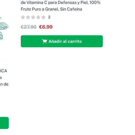
de Vitamina C para Defensas y Piel, 100%
Fruto Puro a Granel, Sin Cafeína
2
€
27.90
€
6.99
Añadir al carrito
ICA
a
ón de