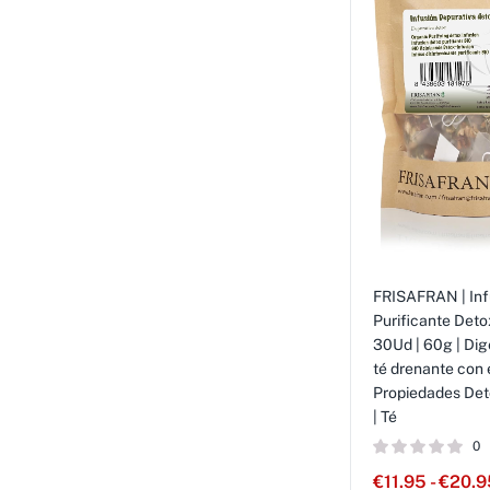
FRISAFRAN | Inf
Purificante Deto
30Ud | 60g | Dige
té drenante con e
Propiedades Deto
| Té
0
€
11.95
-
€
20.9