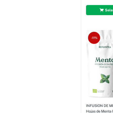
Sele
-11%
INFUSION DE M
Hojas de Menta P