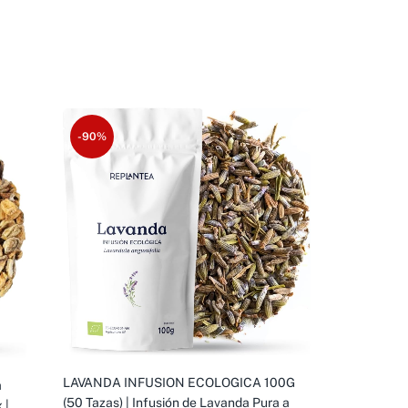
-90%
LAVANDA INFUSION ECOLOGICA 100G
a
(50 Tazas) | Infusión de Lavanda Pura a
 |