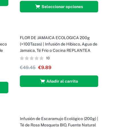
Seleccionar opciones
FLOR DE JAMAICA ECOLOGICA 200g
-80%
reco
(+100Tazas) | Infusión de Hibisco, Agua de
de
Jamaica, Té Frio o Cocina REPLANTEA
10
€
49.45
€
9.89
Añadir al carrito
Infusión de Escaramujo Ecológico (200g) |
-75%
Té de Rosa Mosqueta BIO, Fuente Natural