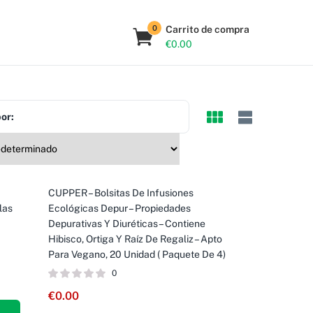
0
Carrito de compra
€
0.00
or:
CUPPER – Bolsitas De Infusiones
las
Ecológicas Depur – Propiedades
a
Depurativas Y Diuréticas – Contiene
Hibisco, Ortiga Y Raíz De Regaliz – Apto
Para Vegano, 20 Unidad ( Paquete De 4)
0
€
0.00