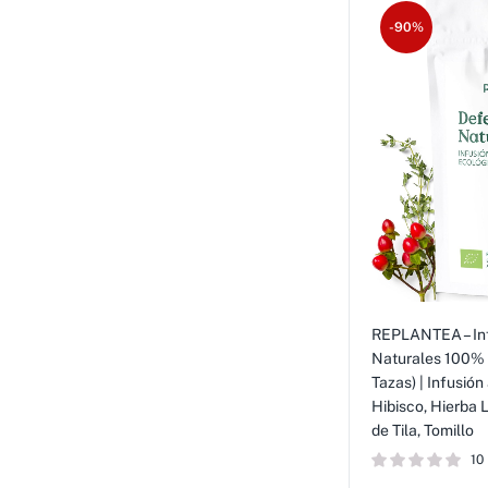
-90%
REPLANTEA – In
Naturales 100% 
Tazas) | Infusió
Hibisco, Hierba L
de Tila, Tomillo
10