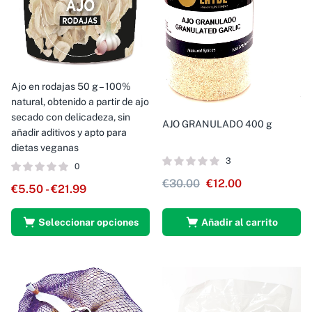
Ajo en rodajas 50 g – 100%
natural, obtenido a partir de ajo
secado con delicadeza, sin
AJO GRANULADO 400 g
añadir aditivos y apto para
dietas veganas
3
0
€
30.00
€
12.00
€
5.50
-
€
21.99
Seleccionar opciones
Añadir al carrito