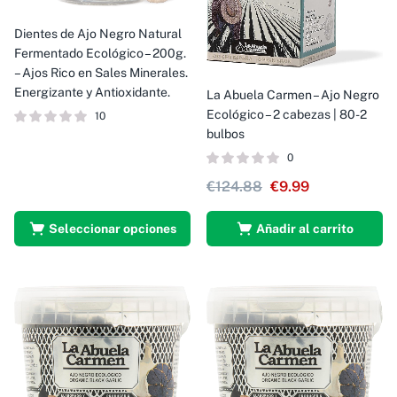
Dientes de Ajo Negro Natural
Fermentado Ecológico – 200g.
– Ajos Rico en Sales Minerales.
Energizante y Antioxidante.
La Abuela Carmen – Ajo Negro
Ecológico – 2 cabezas | 80-2
10
bulbos
0
€
124.88
€
9.99
Seleccionar opciones
Añadir al carrito