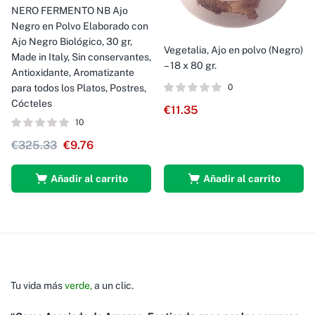
NERO FERMENTO NB Ajo
Negro en Polvo Elaborado con
Ajo Negro Biológico, 30 gr,
Vegetalia, Ajo en polvo (Negro)
Made in Italy, Sin conservantes,
– 18 x 80 gr.
Antioxidante, Aromatizante
para todos los Platos, Postres,
0
Cócteles
€
11.35
10
€
325.33
€
9.76
Añadir al carrito
Añadir al carrito
Tu vida más
verde,
a un clic.