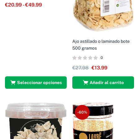
€
20.99
-
€
49.99
Ajo astillado o laminado bote
500 gramos
0
€
27.98
€
13.99
Seleccionar opciones
Añadir al carrito
-60%