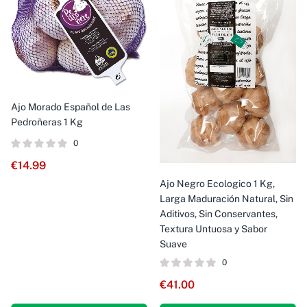
Ajo Morado Español de Las
Pedroñeras 1 Kg
0
€
14.99
Ajo Negro Ecologico 1 Kg,
Larga Maduración Natural, Sin
Aditivos, Sin Conservantes,
Textura Untuosa y Sabor
Suave
0
€
41.00