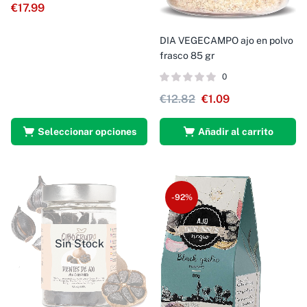
€
17.99
DIA VEGECAMPO ajo en polvo
frasco 85 gr
0
€
12.82
€
1.09
Seleccionar opciones
Añadir al carrito
-92%
Sin Stock