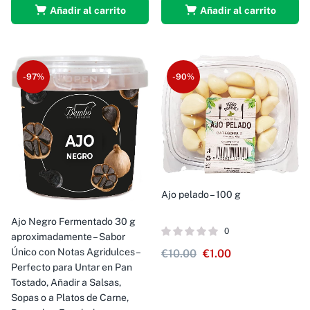
Añadir al carrito
Añadir al carrito
-97%
-90%
Ajo pelado – 100 g
Ajo Negro Fermentado 30 g
0
aproximadamente – Sabor
Único con Notas Agridulces –
€
10.00
€
1.00
Perfecto para Untar en Pan
Tostado, Añadir a Salsas,
Sopas o a Platos de Carne,