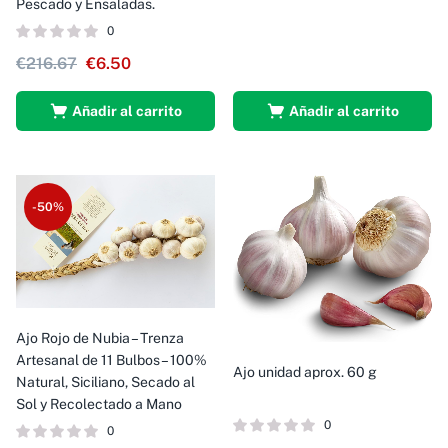
Pescado y Ensaladas.
0
€
216.67
€
6.50
Añadir al carrito
Añadir al carrito
-50%
Ajo Rojo de Nubia – Trenza
Artesanal de 11 Bulbos – 100%
Ajo unidad aprox. 60 g
Natural, Siciliano, Secado al
Sol y Recolectado a Mano
0
0