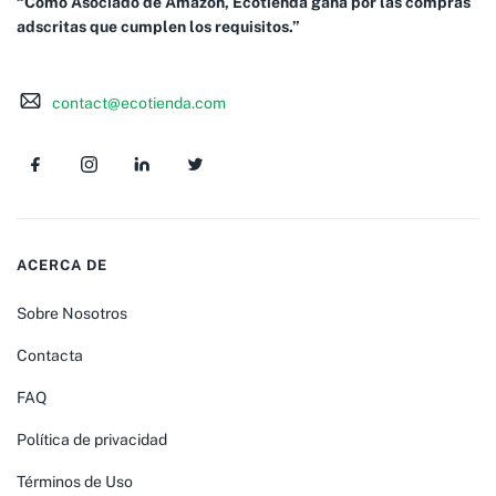
“Como Asociado de Amazon, Ecotienda gana por las compras
adscritas que cumplen los requisitos.”
contact@ecotienda.com
ACERCA DE
Sobre Nosotros
Contacta
FAQ
Política de privacidad
Términos de Uso