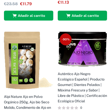
€
11.13
€
23.58
€
11.79
Añadir al carrito
Añadir al carrito
-90%
Auténtico Ajo Negro
Ecológico Español | Producto
Gourmet | Dientes Pelados |
Máxima Frescura y Sabor |
Libre de Plástico | Certificación
Alpi Nature Ajo en Polvo
Ecológica Oficial
Orgánico 250g, Ajo bio Seco
Molido, Condimento de Ajo en
0