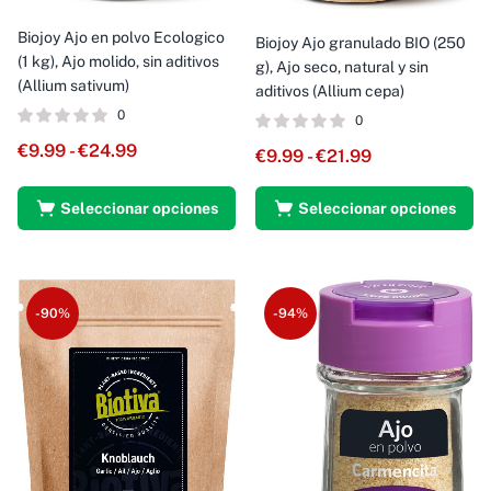
Biojoy Ajo en polvo Ecologico
Biojoy Ajo granulado BIO (250
(1 kg), Ajo molido, sin aditivos
g), Ajo seco, natural y sin
(Allium sativum)
aditivos (Allium cepa)
0
0
€
9.99
-
€
24.99
€
9.99
-
€
21.99
Seleccionar opciones
Seleccionar opciones
-90%
-94%