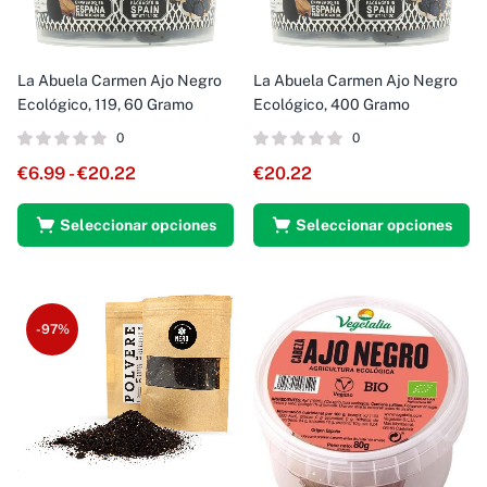
La Abuela Carmen Ajo Negro
La Abuela Carmen Ajo Negro
Ecológico, 119, 60 Gramo
Ecológico, 400 Gramo
0
0
€
6.99
-
€
20.22
€
20.22
Seleccionar opciones
Seleccionar opciones
-97%