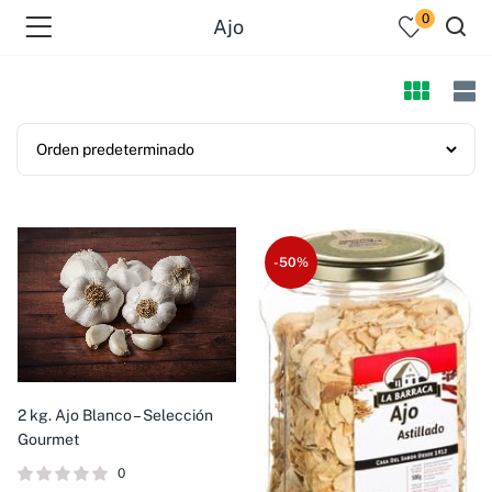
0
Ajo
-50%
2 kg. Ajo Blanco – Selección
Gourmet
0