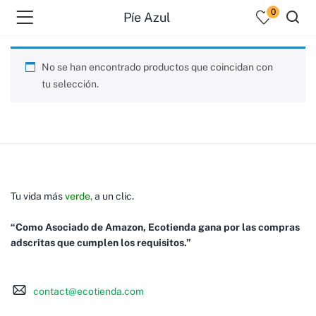
0
Píe Azul
No se han encontrado productos que coincidan con
tu selección.
Tu vida más
verde,
a un clic.
“Como Asociado de Amazon, Ecotienda gana por las compras
adscritas que cumplen los requisitos.”
contact@ecotienda.com