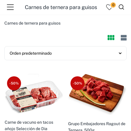
0
Carnes de ternera para guisos
Carnes de ternera para guisos
-50%
-50%
Carne de vacuno en tacos
Grupo Embajadores Ragout de
añojo Selección de Dia
Ternera, 500g