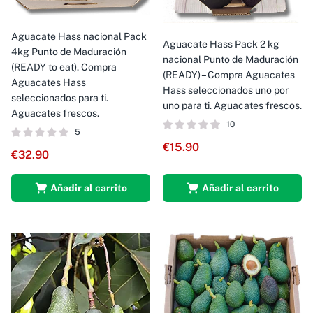
Aguacate Hass nacional Pack
Aguacate Hass Pack 2 kg
4kg Punto de Maduración
nacional Punto de Maduración
(READY to eat). Compra
(READY) – Compra Aguacates
Aguacates Hass
Hass seleccionados uno por
seleccionados para ti.
uno para ti. Aguacates frescos.
Aguacates frescos.
10
5
€
15.90
€
32.90
Añadir al carrito
Añadir al carrito