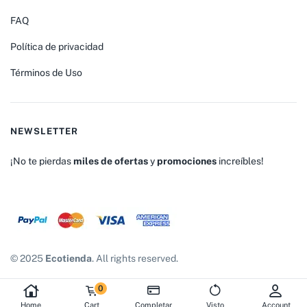
FAQ
Política de privacidad
Términos de Uso
NEWSLETTER
¡No te pierdas
miles de ofertas
y
promociones
increíbles!
© 2025
Ecotienda
. All rights reserved.
0
Home
Cart
Completar
Visto
Account