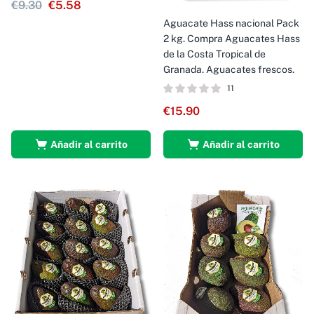
€
9.30
€
5.58
Aguacate Hass nacional Pack
2 kg. Compra Aguacates Hass
de la Costa Tropical de
Granada. Aguacates frescos.
11
€
15.90
Añadir al carrito
Añadir al carrito