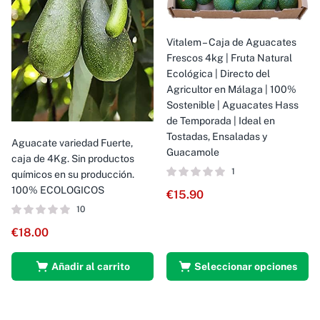
Vitalem – Caja de Aguacates
Frescos 4kg | Fruta Natural
Ecológica | Directo del
Agricultor en Málaga | 100%
Sostenible | Aguacates Hass
de Temporada | Ideal en
Tostadas, Ensaladas y
Aguacate variedad Fuerte,
Guacamole
caja de 4Kg. Sin productos
1
químicos en su producción.
100% ECOLOGICOS
€
15.90
10
€
18.00
Añadir al carrito
Seleccionar opciones