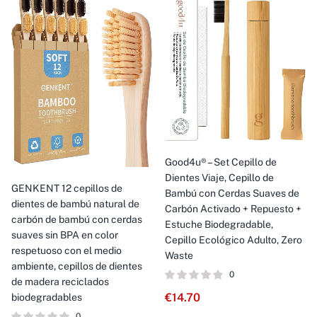
Good4u® – Set Cepillo de
Dientes Viaje, Cepillo de
GENKENT 12 cepillos de
Bambú con Cerdas Suaves de
dientes de bambú natural de
Carbón Activado + Repuesto +
carbón de bambú con cerdas
Estuche Biodegradable,
suaves sin BPA en color
Cepillo Ecológico Adulto, Zero
respetuoso con el medio
Waste
ambiente, cepillos de dientes
0
de madera reciclados
€
14.70
biodegradables
0