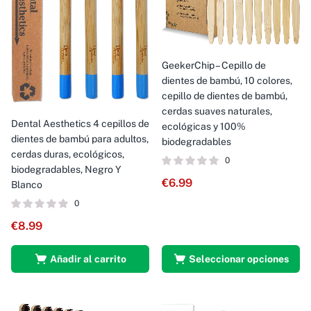
GeekerChip – Cepillo de
dientes de bambú, 10 colores,
cepillo de dientes de bambú,
cerdas suaves naturales,
Dental Aesthetics 4 cepillos de
ecológicas y 100%
dientes de bambú para adultos,
biodegradables
cerdas duras, ecológicos,
0
biodegradables, Negro Y
€
6.99
Blanco
0
€
8.99
Añadir al carrito
Seleccionar opciones