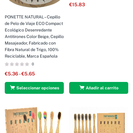
€
15.83
PONETTE NATURAL – Cepillo
de Pelo de Viaje ECO Compact
Ecológico Desenredante
Antitirones Color Beige, Cepillo
Masajeador, Fabricado con
Fibra Natural de Trigo, 100%
Reciclable, Marca Española
0
€
5.36
-
€
5.65
Seleccionar opciones
Añadir al carrito