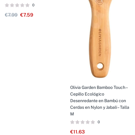
0
€
7.99
€
7.59
Olivia Garden Bamboo Touch –
Cepillo Ecológico
Desenredante en Bambú con
Cerdas en Nylon y Jabalí – Talla
M
0
€
11.63