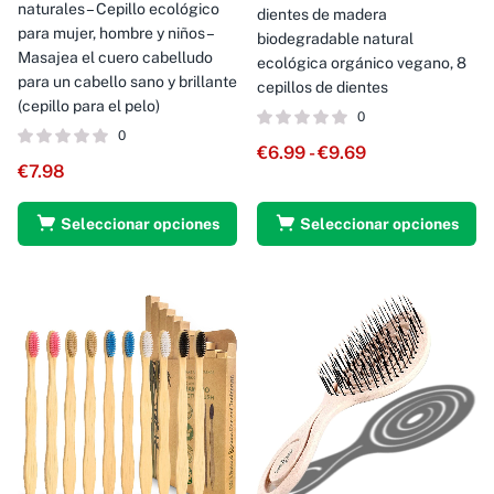
naturales – Cepillo ecológico
dientes de madera
para mujer, hombre y niños –
biodegradable natural
Masajea el cuero cabelludo
ecológica orgánico vegano, 8
para un cabello sano y brillante
cepillos de dientes
(cepillo para el pelo)
0
0
€
6.99
-
€
9.69
€
7.98
Seleccionar opciones
Seleccionar opciones