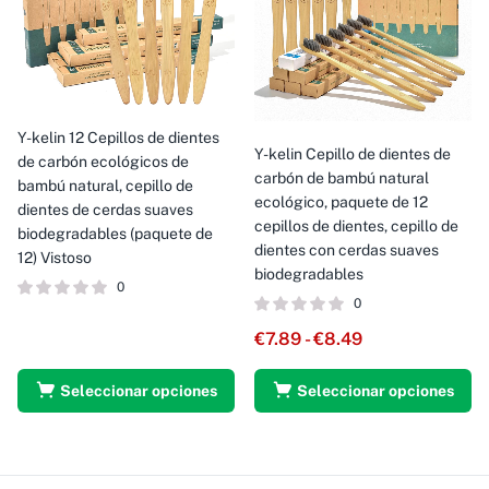
Y-kelin 12 Cepillos de dientes
Y-kelin Cepillo de dientes de
de carbón ecológicos de
carbón de bambú natural
bambú natural, cepillo de
ecológico, paquete de 12
dientes de cerdas suaves
cepillos de dientes, cepillo de
biodegradables (paquete de
dientes con cerdas suaves
12) Vistoso
biodegradables
0
0
€
7.89
-
€
8.49
Seleccionar opciones
Seleccionar opciones