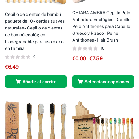
CHIARA AMBRA Cepillo Pelo
Cepillo de dientes de bambú
Antirotura Ecológico – Cepillo
paquete de 10 – cerdas suaves
Pelo Antitirones para Cabello
naturales – Cepillo de dientes
Grueso y Rizado – Peine
de bambú ecológico
Antitirones – Hair Brush
biodegradable para uso diario
en familia
10
0
€
0.00
-
€
7.59
€
6.49
Añadir al carrito
Seleccionar opciones