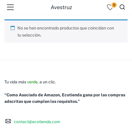
0
Avestruz
No se han encontrado productos que coincidan con
tu selección.
Tu vida más
verde,
a un clic.
“Como Asociado de Amazon, Ecotienda gana por las compras
adscritas que cumplen los requisitos.”
contact@ecotienda.com